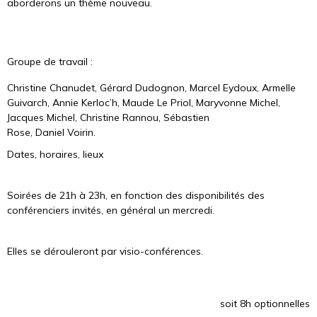
aborderons un thème nouveau.
Groupe de travail :
Christine Chanudet, Gérard Dudognon, Marcel Eydoux, Armelle
Guivarch, Annie Kerloc’h, Maude Le Priol, Maryvonne Michel,
Jacques Michel, Christine Rannou, Sébastien
Rose, Daniel Voirin.
Dates, horaires, lieux
Soirées de 21h à 23h, en fonction des disponibilités des
conférenciers invités, en général un mercredi.
Elles se dérouleront par visio-conférences.
soit 8h optionnelles