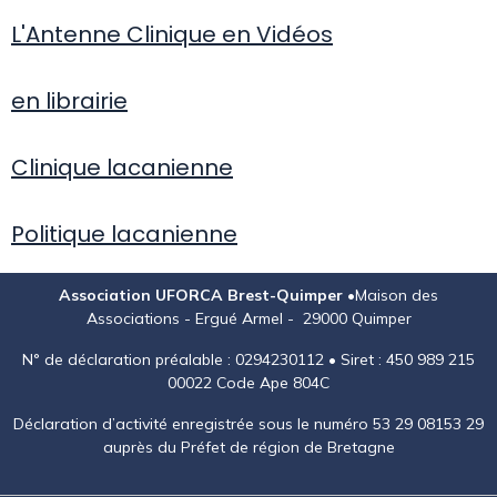
L'Antenne Clinique en Vidéos
en librairie
Clinique lacanienne
Politique lacanienne
Association UFORCA Brest-Quimper •
Maison des
Associations - Ergué Armel - 29000 Quimper
N° de déclaration préalable : 0294230112 • Siret : 450 989 215
00022 Code Ape 804C
Déclaration d’activité enregistrée sous le numéro 53 29 08153 29
auprès du Préfet de région de Bretagne