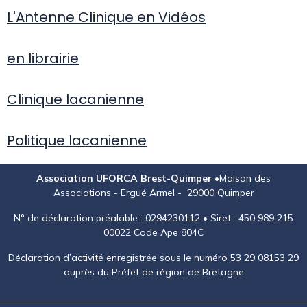
L'Antenne Clinique en Vidéos
en librairie
Clinique lacanienne
Politique lacanienne
Association UFORCA Brest-Quimper •
Maison des
Associations - Ergué Armel - 29000 Quimper
N° de déclaration préalable : 0294230112 • Siret : 450 989 215
00022 Code Ape 804C
Déclaration d’activité enregistrée sous le numéro 53 29 08153 29
auprès du Préfet de région de Bretagne